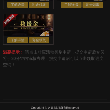
恭喜：
li1***7
成功办理
电子专题2-幸运注单
了解详情
彩金领取
了解详情
彩金领取
恭喜：
lyb***2
成功办理
每日首存
恭喜：
xqy***9
成功办理
电子专题2-幸运注单
恭喜：
wan***6
成功办理
电子专题2-幸运注单
恭喜：
qq2***0
成功办理
电子专题5-消除彩金
恭喜：
yhx***3
成功办理
新会员连充7日礼
了解详情
彩金领取
恭喜：
jia***3
成功办理
电子专题3-赔率彩金
温馨提示：
请点击对应活动类别申请，提交申请后专员
恭喜：
jia***3
成功办理
电子专题2-幸运注单
将于30分钟内审核办理，提交申请后可以点击领取进度
恭喜：
qq2***0
成功办理
电子专题5-消除彩金
查询！
Copyright © 必赢 版权所有Reserved