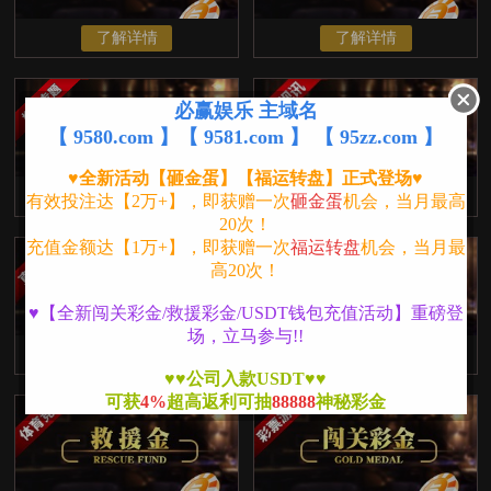
了解详情
了解详情
必赢娱乐 主域名
【 9580.com 】
【 9581.com 】 【 95zz.com 】
♥️全新活动【砸金蛋】【福运转盘】正式登场♥️
了解详情
了解详情
彩金领取
有效投注达【2万+】，即获赠一次
砸金蛋
机会，当月最高
20次！
充值金额达【1万+】，即获赠一次
福运转盘
机会，当月最
高20次！
♥️【全新闯关彩金/救援彩金/USDT钱包充值活动】重磅登
场，立马参与!!
了解详情
彩金领取
了解详情
彩金领取
♥️♥️公司入款USDT♥️♥️
可获
4%
超高返利可抽
88888
神秘彩金
恭喜：
jin***7
成功办理
每日首存